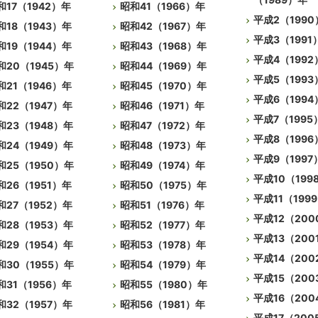
和17（1942）年
昭和41（1966）年
平成2（199
和18（1943）年
昭和42（1967）年
平成3（1991
和19（1944）年
昭和43（1968）年
平成4（1992
和20（1945）年
昭和44（1969）年
平成5（1993
和21（1946）年
昭和45（1970）年
平成6（1994
和22（1947）年
昭和46（1971）年
平成7（1995
和23（1948）年
昭和47（1972）年
平成8（1996
和24（1949）年
昭和48（1973）年
平成9（1997
和25（1950）年
昭和49（1974）年
平成10（199
和26（1951）年
昭和50（1975）年
平成11（199
和27（1952）年
昭和51（1976）年
平成12（200
和28（1953）年
昭和52（1977）年
平成13（200
和29（1954）年
昭和53（1978）年
平成14（200
和30（1955）年
昭和54（1979）年
平成15（200
和31（1956）年
昭和55（1980）年
平成16（200
和32（1957）年
昭和56（1981）年
平成17（200