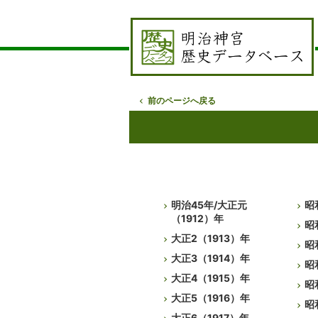
前のページへ戻る
明治45年/大正元
昭
（1912）年
昭
大正2（1913）年
昭
大正3（1914）年
昭
大正4（1915）年
昭
大正5（1916）年
昭
大正6（1917）年