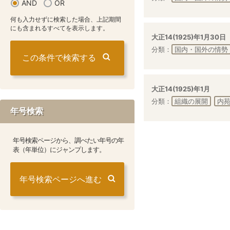
AND
OR
何も入力せずに検索した場合、上記期間
にも含まれるすべてを表示します。
大正14(1925)年1月30日
分類：
国内・国外の情勢
大正14(1925)年1月
分類：
組織の展開
内
年号検索
年号検索ページから、調べたい年号の年
表（年単位）にジャンプします。
年号検索ページへ進む