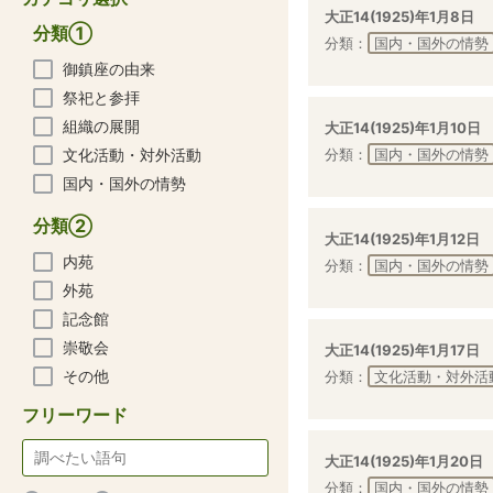
大正14(1925)年1月8日
分類①
分類：
国内・国外の情勢
御鎮座の由来
祭祀と参拝
組織の展開
大正14(1925)年1月10日
文化活動・対外活動
分類：
国内・国外の情勢
国内・国外の情勢
分類②
大正14(1925)年1月12日
内苑
分類：
国内・国外の情勢
外苑
記念館
崇敬会
大正14(1925)年1月17日
その他
分類：
文化活動・対外活
フリーワード
大正14(1925)年1月20日
分類：
国内・国外の情勢