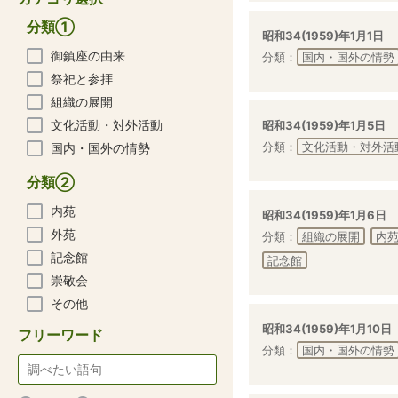
分類①
昭和34(1959)年1月1日
御鎮座の由来
分類：
国内・国外の情勢
祭祀と参拝
組織の展開
文化活動・対外活動
昭和34(1959)年1月5日
分類：
文化活動・対外活
国内・国外の情勢
分類②
内苑
昭和34(1959)年1月6日
外苑
分類：
組織の展開
内
記念館
記念館
崇敬会
その他
昭和34(1959)年1月10日
フリーワード
分類：
国内・国外の情勢