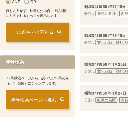
AND
OR
昭和34(1959)年1月15日
何も入力せずに検索した場合、上記期間
分類：
祭祀と参拝
内
にも含まれるすべてを表示します。
昭和34(1959)年1月15日
分類：
文化活動・対外活
年号検索
昭和34(1959)年1月25日
分類：
文化活動・対外活
年号検索ページから、調べたい年号の年
表（年単位）にジャンプします。
昭和34(1959)年1月27日
年号検索ページへ進む
分類：
組織の展開
内