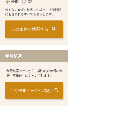
AND
OR
何も入力せずに検索した場合、上記期間
にも含まれるすべてを表示します。
年号検索
年号検索ページから、調べたい年号の年
表（年単位）にジャンプします。
年号検索ページへ進む