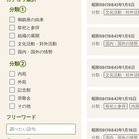
昭和59(1984)年1月5日
分類①
分類：
文化活動・対外活
御鎮座の由来
祭祀と参拝
組織の展開
昭和59(1984)年1月5日
文化活動・対外活動
分類：
国内・国外の情勢
国内・国外の情勢
分類②
昭和59(1984)年1月6日
内苑
分類：
文化活動・対外活
外苑
記念館
崇敬会
昭和59(1984)年1月15日
その他
分類：
祭祀と参拝
内
フリーワード
昭和59(1984)年1月18日
分類：
国内・国外の情勢