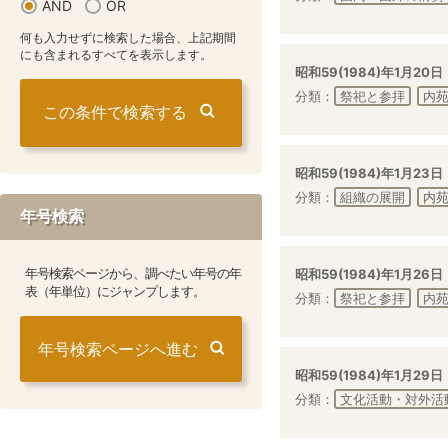
AND
OR
何も入力せずに検索した場合、上記期間
にも含まれるすべてを表示します。
昭和59(1984)年1月20日
分類：
祭祀と参拝
内
昭和59(1984)年1月23日
分類：
組織の展開
内
年号検索
年号検索ページから、調べたい年号の年
昭和59(1984)年1月26日
表（年単位）にジャンプします。
分類：
祭祀と参拝
内
年号検索ページへ進む
昭和59(1984)年1月29日
分類：
文化活動・対外活