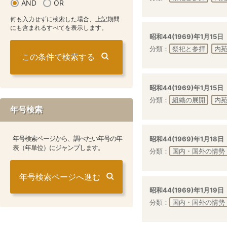
AND
OR
何も入力せずに検索した場合、上記期間
にも含まれるすべてを表示します。
昭和44(1969)年1月15日
分類：
祭祀と参拝
内
昭和44(1969)年1月15日
分類：
組織の展開
内
年号検索
年号検索ページから、調べたい年号の年
昭和44(1969)年1月18日
表（年単位）にジャンプします。
分類：
国内・国外の情勢
年号検索ページへ進む
昭和44(1969)年1月19日
分類：
国内・国外の情勢