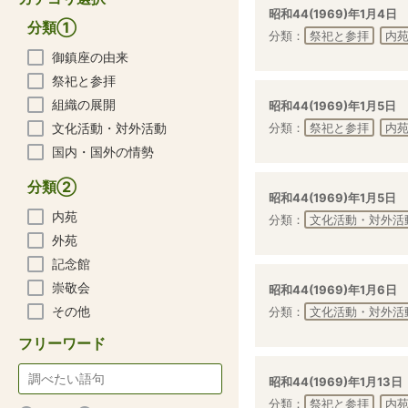
昭和44(1969)年1月4日
分類①
分類：
祭祀と参拝
内
御鎮座の由来
祭祀と参拝
組織の展開
昭和44(1969)年1月5日
文化活動・対外活動
分類：
祭祀と参拝
内
国内・国外の情勢
分類②
昭和44(1969)年1月5日
内苑
分類：
文化活動・対外活
外苑
記念館
崇敬会
昭和44(1969)年1月6日
その他
分類：
文化活動・対外活
フリーワード
昭和44(1969)年1月13日
分類：
祭祀と参拝
内