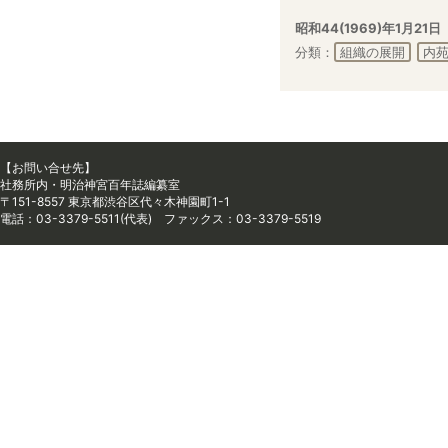
昭和44(1969)年1月21日
分類：
組織の展開
内
【お問い合せ先】
社務所内・明治神宮百年誌編纂室
〒151-8557 東京都渋谷区代々木神園町1-1
電話：03-3379-5511(代表) ファックス：03-3379-5519