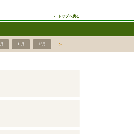
トップへ戻る
＞
0月
11月
12月