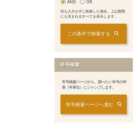
AND
OR
何も入力せずに検索した場合、上記期間
にも含まれるすべてを表示します。
年号検索
年号検索ページから、調べたい年号の年
表（年単位）にジャンプします。
年号検索ページへ進む