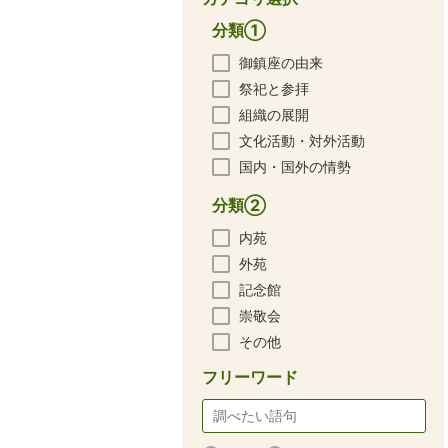
分類①
御鎮座の由来
祭祀と参拝
組織の展開
文化活動・対外活動
国内・国外の情勢
分類②
内苑
外苑
記念館
崇敬会
その他
フリーワード