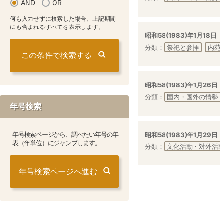
AND
OR
何も入力せずに検索した場合、上記期間
にも含まれるすべてを表示します。
昭和58(1983)年1月18日
分類：
祭祀と参拝
内
昭和58(1983)年1月26日
分類：
国内・国外の情勢
年号検索
年号検索ページから、調べたい年号の年
昭和58(1983)年1月29日
表（年単位）にジャンプします。
分類：
文化活動・対外活
年号検索ページへ進む