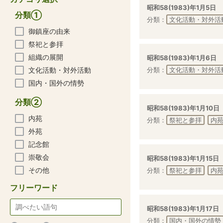
昭和58(1983)年1月5日
分類①
分類：
文化活動・対外活
御鎮座の由来
祭祀と参拝
組織の展開
昭和58(1983)年1月6日
文化活動・対外活動
分類：
文化活動・対外活
国内・国外の情勢
分類②
昭和58(1983)年1月10日
内苑
分類：
祭祀と参拝
内
外苑
記念館
崇敬会
昭和58(1983)年1月15日
その他
分類：
祭祀と参拝
内
フリーワード
昭和58(1983)年1月17日
分類：
国内・国外の情勢