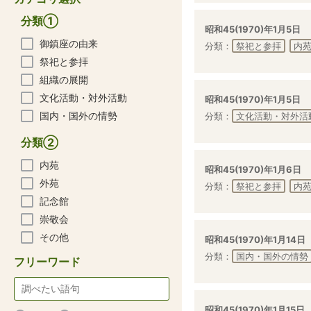
分類①
昭和45(1970)年1月5日
御鎮座の由来
分類：
祭祀と参拝
内
祭祀と参拝
組織の展開
文化活動・対外活動
昭和45(1970)年1月5日
国内・国外の情勢
分類：
文化活動・対外活
分類②
内苑
昭和45(1970)年1月6日
外苑
分類：
祭祀と参拝
内
記念館
崇敬会
その他
昭和45(1970)年1月14日
分類：
国内・国外の情勢
フリーワード
昭和45(1970)年1月15日