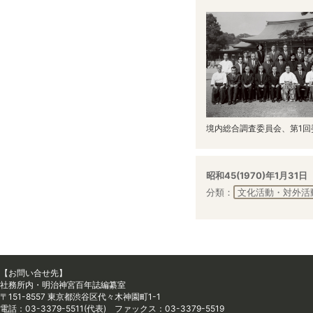
境内総合調査委員会、第1回
昭和45(1970)年1月31日
分類：
文化活動・対外活
【お問い合せ先】
社務所内・明治神宮百年誌編纂室
〒151-8557 東京都渋谷区代々木神園町1-1
電話：03-3379-5511(代表) ファックス：03-3379-5519