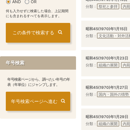
AND
OR
分類：
祭祀と参拝
内
何も入力せずに検索した場合、上記期間
にも含まれるすべてを表示します。
昭和45(1970)年1月15日
分類：
文化活動・対外活
昭和45(1970)年1月23日
年号検索
分類：
組織の展開
内
年号検索ページから、調べたい年号の年
表（年単位）にジャンプします。
昭和45(1970)年1月27日
分類：
国内・国外の情勢
年号検索ページへ進む
昭和45(1970)年1月29日
分類：
組織の展開
内