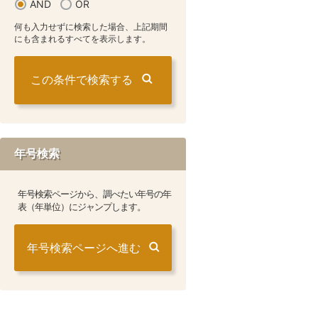
AND
OR
何も入力せずに検索した場合、上記期間
にも含まれるすべてを表示します。
年号検索
年号検索ページから、調べたい年号の年
表（年単位）にジャンプします。
年号検索ページへ進む