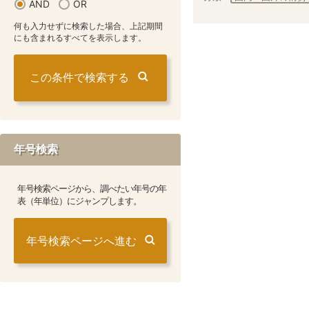
AND
OR
何も入力せずに検索した場合、上記期間
にも含まれるすべてを表示します。
年号検索
年号検索ページから、調べたい年号の年
表（年単位）にジャンプします。
年号検索ページへ進む