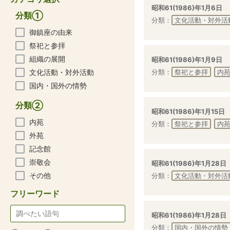
昭和61(1986)年1月6日
分類①
分類：
文化活動・対外活
御鎮座の由来
祭祀と参拝
組織の展開
昭和61(1986)年1月9日
文化活動・対外活動
分類：
祭祀と参拝
内
国内・国外の情勢
分類②
昭和61(1986)年1月15日
内苑
分類：
祭祀と参拝
内
外苑
記念館
崇敬会
昭和61(1986)年1月28日
その他
分類：
文化活動・対外活
フリーワード
昭和61(1986)年1月28日
分類：
国内・国外の情勢