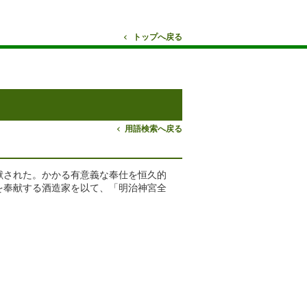
トップへ戻る
用語検索へ戻る
献された。かかる有意義な奉仕を恒久的
を奉献する酒造家を以て、「明治神宮全