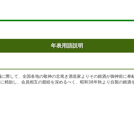
年表用語説明
儀に際して、全国各地の敬神の念篤き酒造家よりその銘酒が御神前に奉
に精励し、会員相互の親睦を深めるべく、昭和38年秋より自製の銘酒