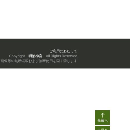
ご利用にあたって
Copyright
明治神宮
All Rights Reserved
、画像等の無断転載および無断使用を固く禁じます