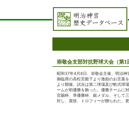
崇敬会支部対抗野球大会（第1
昭和37年4月8日、崇敬会主催、明治
御臨席の高松宮殿下より激励のお言葉
より開催。試合は第二球場及び軟式球場
ームが初優勝を飾った。優勝チームに
宮賜杯、準優勝杯、銀メダル、そして三
対し、賞状、トロフィーが贈られた。更