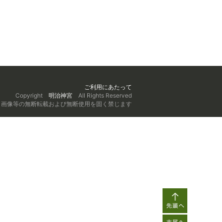
ご利用にあたって
Copyright
明治神宮
All Rights Reserved
、画像等の無断転載および無断使用を固く禁じます