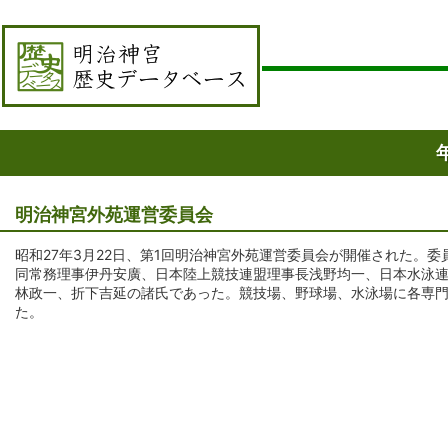
明治神宮外苑運営委員会
昭和27年3月22日、第1回明治神宮外苑運営委員会が開催された。
同常務理事伊丹安廣、日本陸上競技連盟理事長浅野均一、日本水泳
林政一、折下吉延の諸氏であった。競技場、野球場、水泳場に各専門
た。