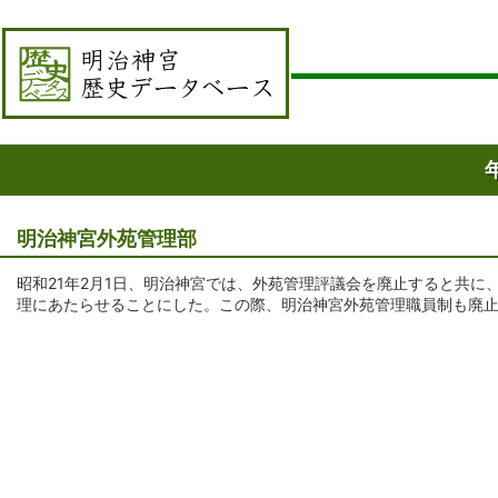
明治神宮外苑管理部
昭和21年2月1日、明治神宮では、外苑管理評議会を廃止すると共
理にあたらせることにした。この際、明治神宮外苑管理職員制も廃