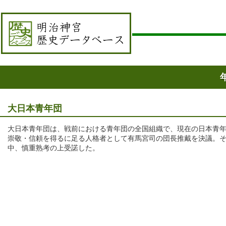
大日本青年団
大日本青年団は、戦前における青年団の全国組織で、現在の日本青
崇敬・信頼を得るに足る人格者として有馬宮司の団長推戴を決議。そ
中、慎重熟考の上受諾した。