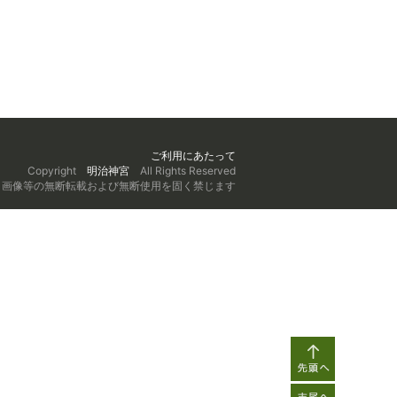
ご利用にあたって
Copyright
明治神宮
All Rights Reserved
、画像等の無断転載および無断使用を固く禁じます