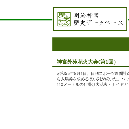
神宮外苑花火大会(第1回）
昭和55年8月1日、日刊スポーツ新聞
ら入場券を求める長い列が続いた。バッ
110メートルの仕掛け大花火・ナイヤ