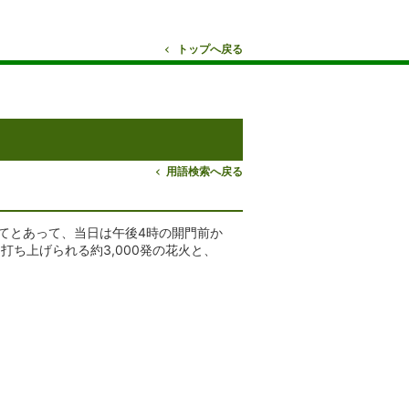
トップへ戻る
用語検索へ戻る
めてとあって、当日は午後4時の開門前か
ち上げられる約3,000発の花火と、