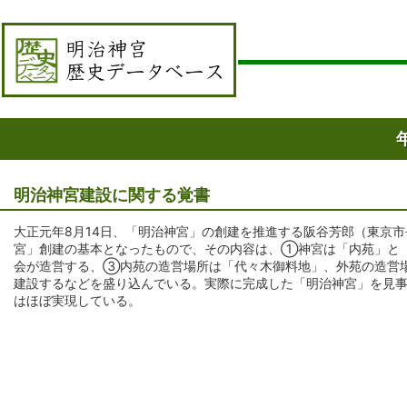
明治神宮建設に関する覚書
大正元年8月14日、「明治神宮」の創建を推進する阪谷芳郎（東京
宮」創建の基本となったもので、その内容は、①神宮は「内苑」と
会が造営する、③内苑の造営場所は「代々木御料地」、外苑の造営
建設するなどを盛り込んでいる。実際に完成した「明治神宮」を見
はほぼ実現している。